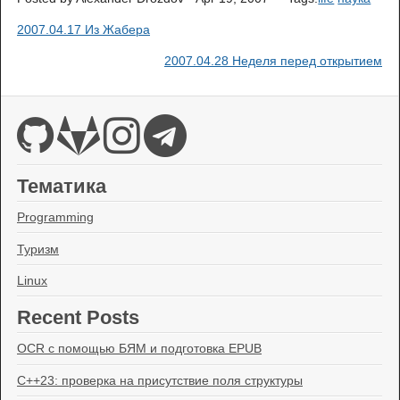
2007.04.17 Из Жабера
2007.04.28 Неделя перед открытием
Тематика
Programming
Туризм
Linux
Recent Posts
OCR с помощью БЯМ и подготовка EPUB
C++23: проверка на присутствие поля структуры