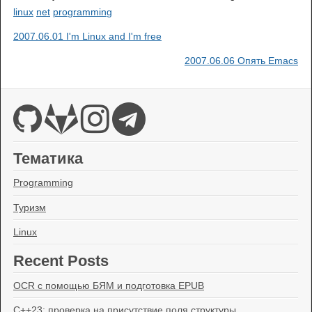
linux
net
programming
2007.06.01 I'm Linux and I'm free
2007.06.06 Опять Emacs
Тематика
Programming
Туризм
Linux
Recent Posts
OCR с помощью БЯМ и подготовка EPUB
C++23: проверка на присутствие поля структуры