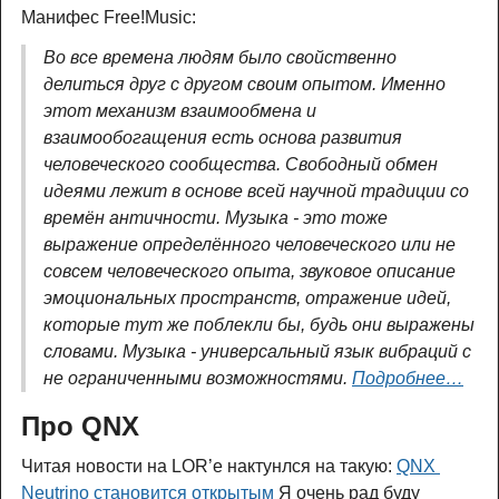
Манифес Free!Music:
Во все времена людям было свойственно
делиться друг с другом своим опытом. Именно
этот механизм взаимообмена и
взаимообогащения есть основа развития
человеческого сообщества. Свободный обмен
идеями лежит в основе всей научной традиции со
времён античности. Музыка - это тоже
выражение определённого человеческого или не
совсем человеческого опыта, звуковое описание
эмоциональных пространств, отражение идей,
которые тут же поблекли бы, будь они выражены
словами. Музыка - универсальный язык вибраций с
не ограниченными возможностями.
Подробнее…
Про QNX
Читая новости на LOR’е нактунлся на такую:
QNX 
Neutrino становится открытым
Я очень рад буду