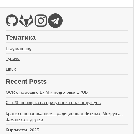
Тематика
Programming
Туризм
Linux
Recent Posts
OCR с помощью БЯМ и подготовка EPUB
C++23: проверка на присутствие поля структуры
Кратко о ненаписанном: традиционная Читинза, Мокруша, 
Заманиха и другие
Кыргызстан 2025