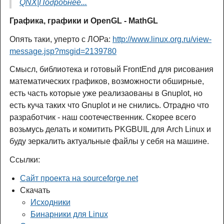
QNX|Подробнее...
Графика, графики и OpenGL - MathGL
Опять таки, уперто с ЛОРа:
http://www.linux.org.ru/view-
message.jsp?msgid=2139780
Смысл, библиотека и готовый FrontEnd для рисования
математических графиков, возможности обширные,
есть часть которые уже реализаованы в Gnuplot, но
есть куча таких что Gnuplot и не снились. Отрадно что
разработчик - наш соотечественник. Скорее всего
возьмусь делать и комитить PKGBUIL для Arch Linux и
буду зеркалить актуальные файлы у себя на машине.
Ссылки:
Сайт проекта на sourceforge.net
Скачать
Исходники
Бинарники для Linux