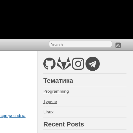
Тематика
Programming
Туризм
Linux
 среди софта
Recent Posts