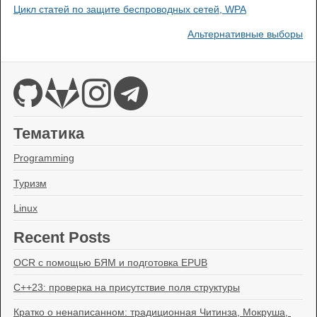
Цикл статей по защите беспроводных сетей, WPA
Альтернативные выборы
Тематика
Programming
Туризм
Linux
Recent Posts
OCR с помощью БЯМ и подготовка EPUB
C++23: проверка на присутствие поля структуры
Кратко о ненаписанном: традиционная Читинза, Мокруша, 