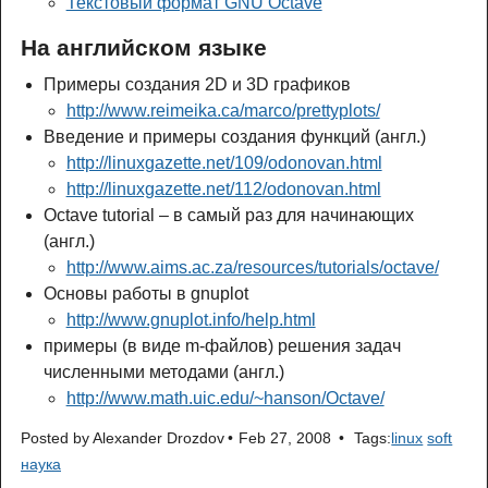
Текстовый формат GNU Octave
На английском языке
Примеры создания 2D и 3D графиков
http://www.reimeika.ca/marco/prettyplots/
Введение и примеры создания функций (англ.)
http://linuxgazette.net/109/odonovan.html
http://linuxgazette.net/112/odonovan.html
Octave tutorial – в самый раз для начинающих
(англ.)
http://www.aims.ac.za/resources/tutorials/octave/
Основы работы в gnuplot
http://www.gnuplot.info/help.html
примеры (в виде m-файлов) решения задач
численными методами (англ.)
http://www.math.uic.edu/~hanson/Octave/
Posted by
Alexander Drozdov
Feb 27, 2008
Tags:
linux
soft
наука