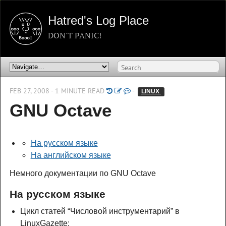
Hatred's Log Place
DON'T PANIC!
FEB 27, 2008 - 1 MINUTE READ
-
LINUX 
GNU Octave
На русском языке
На английском языке
Немного документации по GNU Octave
На русском языке
Цикл статей “Числовой инструментарий” в
LinuxGazette: