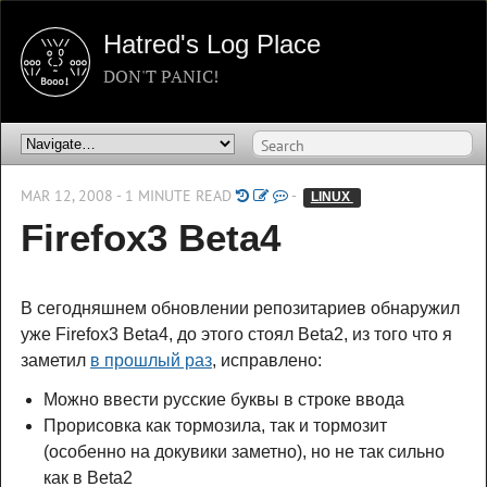
Hatred's Log Place
DON'T PANIC!
MAR 12, 2008 - 1 MINUTE READ
-
LINUX 
Firefox3 Beta4
В сегодняшнем обновлении репозитариев обнаружил
уже Firefox3 Beta4, до этого стоял Beta2, из того что я
заметил
в прошлый раз
, исправлено:
Можно ввести русские буквы в строке ввода
Прорисовка как тормозила, так и тормозит
(особенно на докувики заметно), но не так сильно
как в Beta2