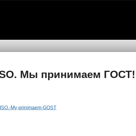
SO. Мы принимаем ГОСТ!
en-ISO.-My-prinimaem-GOST