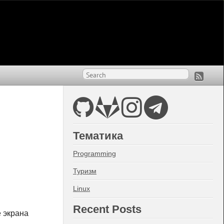
Тематика
Programming
Туризм
Linux
Recent Posts
е экрана