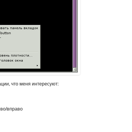
ции, что меня интересуют:
ево/вправо