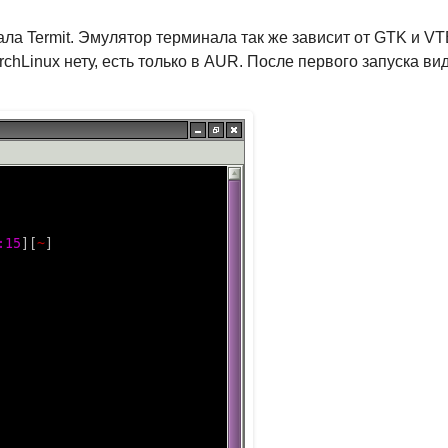
ла Termit. Эмулятор терминала так же зависит от GTK и VT
rchLinux нету, есть только в AUR. После первого запуска ви