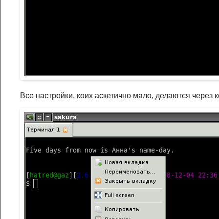
Все настройки, коих аскетично мало, делаются через 