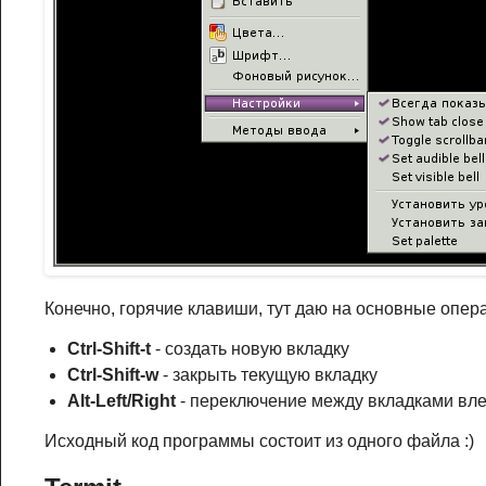
Конечно, горячие клавиши, тут даю на основные опера
Ctrl-Shift-t
- создать новую вкладку
Ctrl-Shift-w
- закрыть текущую вкладку
Alt-Left/Right
- переключение между вкладками вл
Исходный код программы состоит из одного файла :)