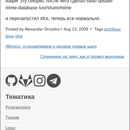
нафиг эту секцию, после чего сделал sudo update-
mime-database /usr/share/mime
и перезапустил xfce, теперь все нормально.
Posted by
Alexander Drozdov
Aug 13, 2009
Tags:
archlinux
linux
xfce
Alfresco: устанавливаем и делаем первые шаги
Сочинение на тему: как я провел выходные
Тематика
Programming
Туризм
Linux