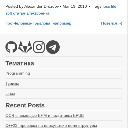
Posted by
Alexander Drozdov
Mar 19, 2010
Tags:
foss
life
soft
статья
электроника
про Человека-Грызлова, например
Повелся :-)
Тематика
Programming
Туризм
Linux
Recent Posts
OCR с помощью БЯМ и подготовка EPUB
C++23: проверка на присутствие поля структуры