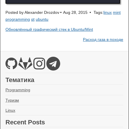
Posted by
Alexander Drozdov
Aug 28, 2015
Tags:
linux
mint
programming
qt
ubuntu
Обновлённый графический стек в Ubuntu/Mint
Расход газа в походе
Тематика
Programming
Туризм
Linux
Recent Posts