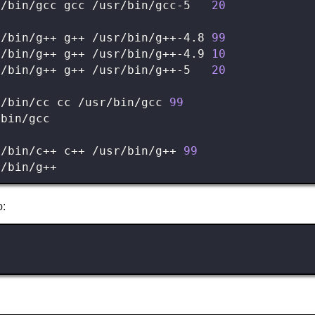
r/bin/gcc gcc /usr/bin/gcc-5   
20
r/bin/g++ g++ /usr/bin/g++-4.8 
99
r/bin/g++ g++ /usr/bin/g++-4.9 
10
r/bin/g++ g++ /usr/bin/g++-5   
20
r/bin/cc cc /usr/bin/gcc 
99
r/bin/c++ c++ /usr/bin/g++ 
99
: