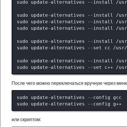
sudo update-alternatives --install /us
sudo update-alternatives --install /us
sudo update-alternatives --install /us
sudo update-alternatives --install /us
sudo update-alternatives --install /us
sudo update-alternatives --install /us
После чего можно переключаться вручную через меню
или скриптом: