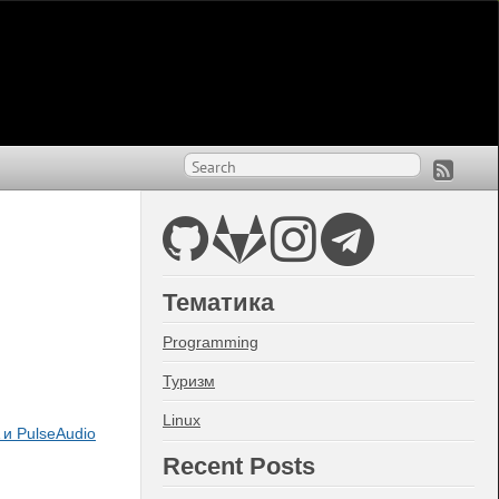
Тематика
Programming
Туризм
Linux
и PulseAudio
Recent Posts