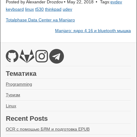
Posted by
Alexander Drozdov
May 22, 2018
Tags:
evdev
keyboard
linux
t530
thinkpad
udev
Totalphase Data Center на Manjaro
Manjaro: ядро 4.16 и bluetooth мышка
Тематика
Programming
Туризм
Linux
Recent Posts
OCR с помощью БЯМ и подготовка EPUB