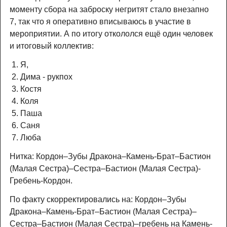
моменту сбора на заброску негритят стало внезапно
7, так что я оперативно вписываюсь в участие в
мероприятии. А по итогу откололся ещё один человек
и итоговый коллектив:
Я,
Дима - рукпох
Костя
Коля
Паша
Саня
Люба
Нитка: Кордон–Зубы Дракона–Камень-Брат–Бастион
(Малая Сестра)–Сестра–Бастион (Малая Сестра)-
Гребень-Кордон.
По факту скорректировались на: Кордон–Зубы
Дракона–Камень-Брат–Бастион (Малая Сестра)–
Сестра–Бастион (Малая Сестра)–гребень на Камень-