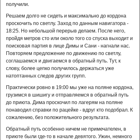
получили.
Решаем долго не сидеть и максимально до кордона
проскочить по светлу. Заход по данным навигатора -
18:25. Но небольшой перерыв делаем. После него,
пройдя метров сто или около того со спуска выходит и
поисковая партия в лице Димы и Сани - нагнали нас.
Повторяем предложение по движению по светлу,
соглашаемся и двигаемся в обратный путь. Тут, к
слову, более цепко получилось держаться уже
натоптанных следов других групп.
Практически ровно в 19:00 мы уже на поляне кордона,
грузимся в шишигу и отправляемся в обратный путь
до приюта. Дима проскочил по лагерям на поляне
понаводил справки по рацейке - вдруг кто подобрал. К
сожалению, без положительного результата.
Обратный путь особенно ничем не примечателен, в
приюте были где-то в начале девятого. Ужин, немного