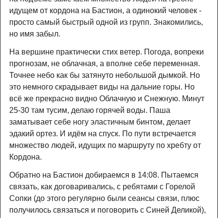
идущем от кордона на Бастион, а одинокий человек -
просто самый быстрый одной из групп. Знакомились,
но имя забыл.
На вершине практически стих ветер. Погода, вопреки
прогнозам, не облачная, а вполне себе переменная.
Точнее небо как бы затянуто небольшой дымкой. Но
это немного скрадывает виды на дальние горы. Но
всё же прекрасно видно Облачную и Снежную. Минут
25-30 там тусим, делаю горячей воды. Паша
заматывает себе ногу эластичным бинтом, делает
эдакий ортез. И идём на спуск. По пути встречается
множество людей, идущих по маршруту по хребту от
Кордона.
Обратно на Бастион добираемся в 14:08. Пытаемся
связать, как договаривались, с ребятами с Горелой
Сопки (до этого регулярно были сеансы связи, плюс
получилось связаться и поговорить с Синей Деликой),