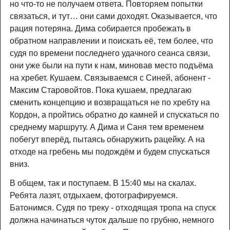
но что-то не получаем ответа. Повторяем попытки
связаться, и тут… они сами доходят. Оказывается, что
рация потеряна. Дима собирается пробежать в
обратном направлении и поискать её, тем более, что
судя по времени последнего удачного сеанса связи,
они уже были на пути к нам, миновав место подъёма
на хребет. Кушаем. Связываемся с Синей, абонент -
Максим Старовойтов. Пока кушаем, предлагаю
сменить концепцию и возвращаться не по хребту на
Кордон, а пройтись обратно до камней и спускаться по
среднему маршруту. А Дима и Саня тем временем
побегут вперёд, пытаясь обнаружить рацейку. А на
отходе на гребень мы подождём и будем спускаться
вниз.
В общем, так и поступаем. В 15:40 мы на скалах.
Ребята лазят, отдыхаем, фотографируемся.
Батонимся. Судя по треку - отходящая тропа на спуск
должна начинаться чуток дальше по грубню, немного