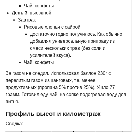
Чай, конфеты
День 3
: выездной
Завтрак
Рисовые хлопья с сайрой
достаточно годно получилось. Как обычно
добавлял универсальную приправу из
смеси нескольких трав (без соли и
усилителей вкуса).
Чай, конфеты
За газом не следил. Использовал баллон 230г с
перелитым газом из цанговых, т.е. менее
продуктивных (пропана 5% против 25%). Ушло 77
грамм. Готовил еду, чай, на сопке подогревал воду для
питья.
Профиль высот и километраж
Сводка: