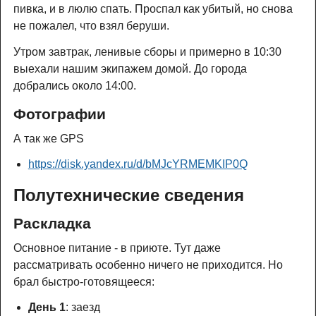
пивка, и в люлю спать. Проспал как убитый, но снова
не пожалел, что взял беруши.
Утром завтрак, ленивые сборы и примерно в 10:30
выехали нашим экипажем домой. До города
добрались около 14:00.
Фотографии
А так же GPS
https://disk.yandex.ru/d/bMJcYRMEMKIP0Q
Полутехнические сведения
Раскладка
Основное питание - в приюте. Тут даже
рассматривать особенно ничего не приходится. Но
брал быстро-готовящееся:
День 1
: заезд