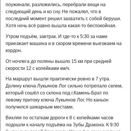
поужинали, разложились, перебрали вещи на
следующий день и ко сну. Не пожалел, что в
последний момент решил захватить с собой беруши.
Хотя ночь всё равно вышла какая-то беспокойная.
Утром подъём, завтрак. И где-то к 5:30 за нами
приезжает машина и в скором времени выезжаем на
кордон.
От ночлега до поляны вышло 15 км при средней
скорости 12 c копейками км/ч.
На маршрут вышли практически ровно в 7 утра.
Долину ключа Лукьянов Лог сильно потрепало селем,
который сошёл со склона под г.Камень-Брат по
левому притоку ключа Лукьянов Лог. Но каньон
получился шикарным местами.
Вихляя по остаткам дороги к 8 с копейками часов
подошли к началу подъёма на Зубы Дракона. К 9:30