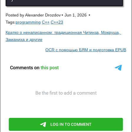
Posted by
Alexander Drozdov
Jun 1, 2026
Tags:
programming
C++
C++23
Кратко о ненаписанном: традиционная Читинза, Мокруша, 
Заманиха и другие
OCR с помощью БЯМ и подготовка EPUB