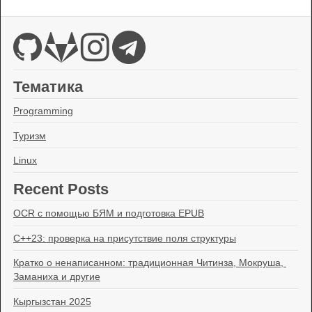
Тематика
Programming
Туризм
Linux
Recent Posts
OCR с помощью БЯМ и подготовка EPUB
C++23: проверка на присутствие поля структуры
Кратко о ненаписанном: традиционная Читинза, Мокруша, 
Заманиха и другие
Кыргызстан 2025