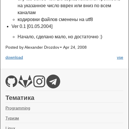
на указанное число вврех или вниз по всем
каналам
кодировки файлов сменены на utf8
Ver 0.1 [01.05.2004]
Начало, сделано мало, но достаточно :)
Posted by
Alexander Drozdov
Apr 24, 2008
download
vse
Тематика
Programming
Туризм
Linux