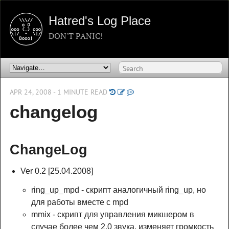
Hatred's Log Place
DON'T PANIC!
APR 24, 2008 - 1 MINUTE READ
changelog
ChangeLog
Ver 0.2 [25.04.2008]
ring_up_mpd - скрипт аналогичный ring_up, но
для работы вместе с mpd
mmix - скрипт для управления микшером в
случае более чем 2.0 звука, изменяет громкость