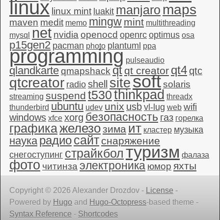
linux
maps
manjaro
linux mint
luakit
mingw
mint
maven
medit
memo
multithreading
net
nvidia
openocd
openrc
optimus
mysql
osa
p15gen2
pacman
plantuml
photo
ppa
programming
pulseaudio
qt4
qt
qlandkarte
qt creator
qtc
qmapshack
soft
qtcreator
site
shell
solaris
radio
thinkpad
t530
suspend
streaming
threadx
ubuntu
unix
usb
wifi
vl-lug
thunderbird
udev
web
безопасность
windows
xorg
газ
xfce
горелка
графика
железо
ит
зима
музыка
кластер
сайт
радио
наука
снаряжение
туризм
страйкбол
снегоступинг
фалаза
фото
электроника
яхты
читинза
юмор
Copyright © 2026 Alexander Drozdov -
License
-
Powered by
Hugo
and
Hugo-Octopress
-based theme -
Syntax Reference
-
Shortcodes