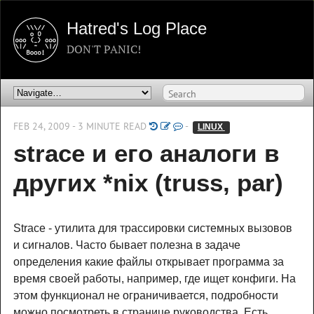
Hatred's Log Place
DON'T PANIC!
FEB 24, 2009 - 3 MINUTE READ
-
LINUX 
strace и его аналоги в
других *nix (truss, par)
Strace - утилита для трассировки системных вызовов
и сигналов. Часто бывает полезна в задаче
определения какие файлы открывает программа за
время своей работы, например, где ищет конфиги. На
этом функционал не ограничивается, подробности
можно посмотреть в странице руководства. Есть