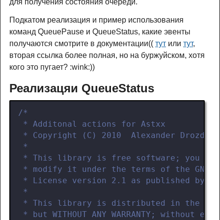
для получения состояния очереди.
Подкатом реализация и пример использования
команд QueuePause и QueueStatus, какие эвенты
получаются смотрите в документации((
тут
или
тут
,
вторая ссылка более полная, но на буржуйском, хотя
кого это пугает? :wink:))
Реализацяи QueueStatus