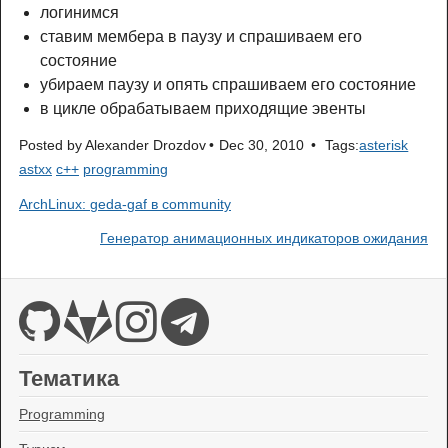
логинимся
ставим мембера в паузу и спрашиваем его
состояние
убираем паузу и опять спрашиваем его состояние
в цикле обрабатываем приходящие эвенты
Posted by
Alexander Drozdov
Dec 30, 2010
Tags:
asterisk
astxx
c++
programming
ArchLinux: geda-gaf в community
Генератор анимационных индикаторов ожидания
Тематика
Programming