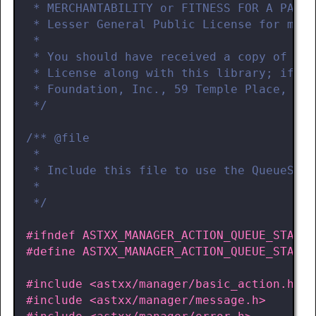
 */
 */
#include
<astxx/manager/basic_action.h>
#include
<astxx/manager/message.h>