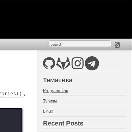
Тематика
Programming
tories()
,
Туризм
Linux
Recent Posts