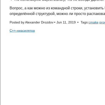
Вопрос, а как можно из командной строки, установить 
определённой структурой, можно ли просто распаков
Posted by
Alexander Drozdov
Jun 11, 2019
Tags:
cmake
pro
C++-ниасилятор