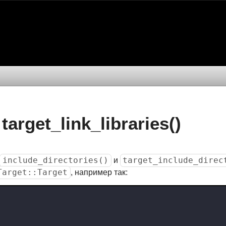
target_link_libraries()
include_directories()
target_include_direc
и
Target::Target
, например так: