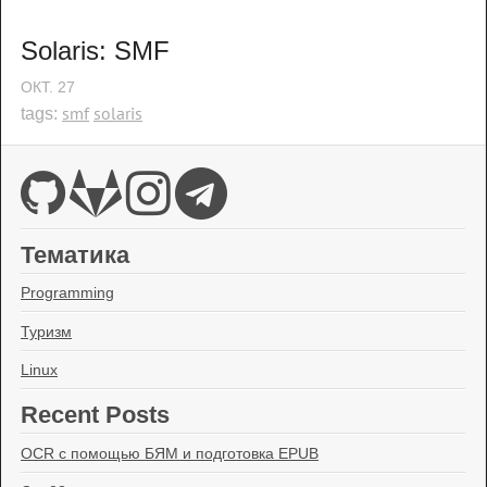
Solaris: SMF
ОКТ.
27
smf
solaris
tags:
Тематика
Programming
Туризм
Linux
Recent Posts
OCR с помощью БЯМ и подготовка EPUB