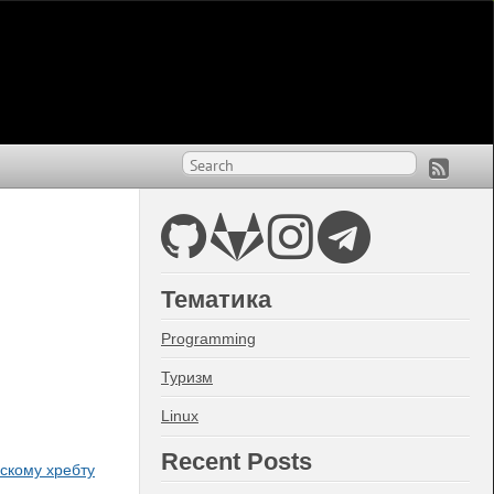
Тематика
Programming
Туризм
Linux
Recent Posts
скому хребту