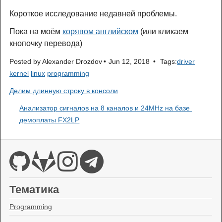
Короткое исследование недавней проблемы.
Пока на моём
корявом английском
(или кликаем
кнопочку перевода)
Posted by
Alexander Drozdov
Jun 12, 2018
Tags:
driver
kernel
linux
programming
Делим длинную строку в консоли
Анализатор сигналов на 8 каналов и 24MHz на базе 
демоплаты FX2LP
Тематика
Programming