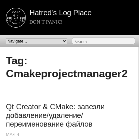
Hatred's Log Place
DON'T PANIC!
Tag:
Cmakeprojectmanager2
Qt Creator & CMake: завезли 
добавление/удаление/
переименование файлов
МАЯ
4