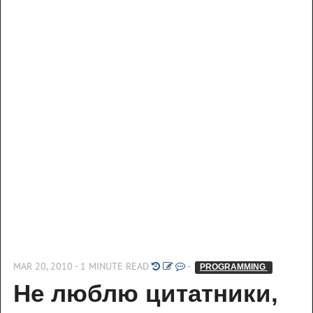
MAR 20, 2010 - 1 MINUTE READ
-
PROGRAMMING 
Не люблю цитатники, 