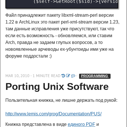
Файл принадлежит пакету libxml-stream-perl версии
1.22 в ArchLinux это пакет perl-xml-stream версии 1.23,
там данные исправления уже присутствуют, так что
если есть возможность - обновляемся, или ставим
Arch, правда не задаем глупых вопросов, а то
новоявленные арчеводы ex-убунтоиды ими уже на
форуме поддостали :)
MAR 10, 2010 - 1 MINUTE READ
-
PROGRAMMING 
Porting Unix Software
Пользительная книжка, не лишне держать под рукой:
http://www.lemis.com/grog/Documentation/PUS/
Книжка представлена в виде
единого PDF
и