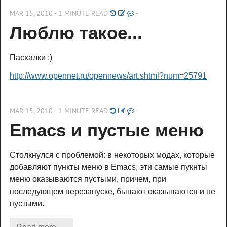
MAR 15, 2010 - 1 MINUTE READ
-
Люблю такое...
Пасхалки :)
http://www.opennet.ru/opennews/art.shtml?num=25791
MAR 15, 2010 - 1 MINUTE READ
-
Emacs и пустые меню
Столкнулся с проблемой: в некоторых модах, которые
добавляют пункты меню в Emacs, эти самые пукнты
меню оказываются пустыми, причем, при
последующем перезапуске, бывают оказываются и не
пустыми.