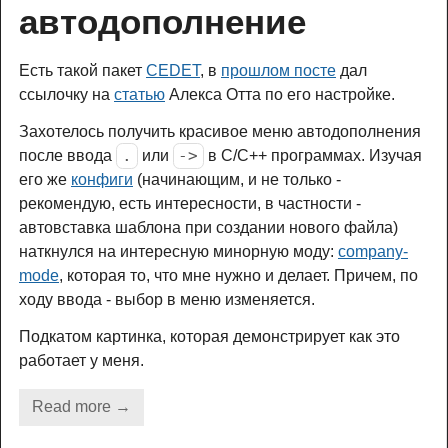
автодополнение
Есть такой пакет
CEDET
, в
прошлом посте
дал
ссылочку на
статью
Алекса Отта по его настройке.
Захотелось получить красивое меню автодополнения
.
->
после ввода
или
в C/C++ программах. Изучая
его же
конфиги
(начинающим, и не только -
рекомендую, есть интересности, в частности -
автовставка шаблона при создании нового файла)
наткнулся на интересную минорную моду:
company-
mode
, которая то, что мне нужно и делает. Причем, по
ходу ввода - выбор в меню изменяется.
Подкатом картинка, которая демонстрирует как это
работает у меня.
Read more →