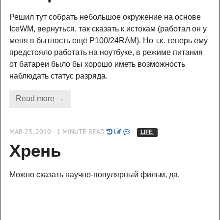
Решил тут собрать небольшое окружение на основе
IceWM, вернуться, так сказать к истокам (работал он у
меня в бытность ещё P100/24RAM). Но т.к. теперь ему
предстояло работать на ноутбуке, в режиме питания
от батареи было бы хорошо иметь возможность
наблюдать статус разряда.
Read more →
MAR 23, 2010 - 1 MINUTE READ
-
LIFE 
Хрень
Можно сказать научно-популярный фильм, да.