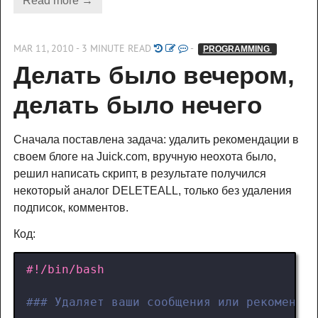
Read more →
MAR 11, 2010 - 3 MINUTE READ
-
PROGRAMMING 
Делать было вечером, 
делать было нечего
Сначала поставлена задача: удалить рекомендации в
своем блоге на Juick.com, вручную неохота было,
решил написать скрипт, в результате получился
некоторый аналог DELETEALL, только без удаления
подписок, комментов.
Код:
### Удаляет ваши сообщения или рекомендац