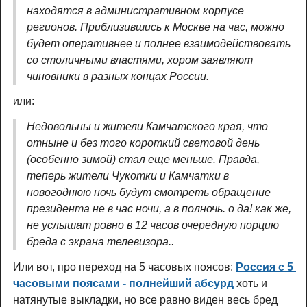
находятся в административном корпусе
регионов. Приблизившись к Москве на час, можно
будет оперативнее и полнее взаимодействовать
со столичными властями, хором заявляют
чиновники в разных концах России.
или:
Недовольны и жители Камчатского края, что
отныне и без того короткий световой день
(особенно зимой) стал еще меньше. Правда,
теперь жители Чукотки и Камчатки в
новогоднюю ночь будут смотреть обращение
президента не в час ночи, а в полночь. о да! как же,
не услышат ровно в 12 часов очередную порцию
бреда с экрана телевизора..
Или вот, про переход на 5 часовых поясов:
Россия с 5 
часовыми поясами - полнейший абсурд
хоть и
натянутые выкладки, но все равно виден весь бред