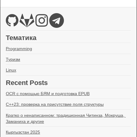
Тематика
Programming
Туризм
Linux
Recent Posts
OCR с помощью БЯМ и подготовка EPUB
C++23: проверка на присутствие поля структуры
Кратко о ненаписанном: традиционная Читинза, Мокруша, 
Заманиха и другие
Кыргызстан 2025