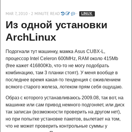
MAR 7, 2010 - 2 MINUTE READ
-
LINUX 
Из одной установки 
ArchLinux
Подогнали тут машинку, мамка Asus CUBX-L,
процессор Intel Celeron 600MHz, RAM около 415Mb
(free кажет 416800Kb, что-то не могу подобрать
комбинацию, там 3 планки стоят). У меня вообще в
последнее время какая-то тенденция с оживлением
всякого старого железа, лотеком прям себя ощущаю.
Образ с которого устанавливаюсь 2009.08, так вот, на
машинке или сам привод немного подгоняет, или диск
так записан (возможности проверить на другом нет),
но при попытке установке пакетов, вылетает на том,
что не может проверить контрольные суммы у