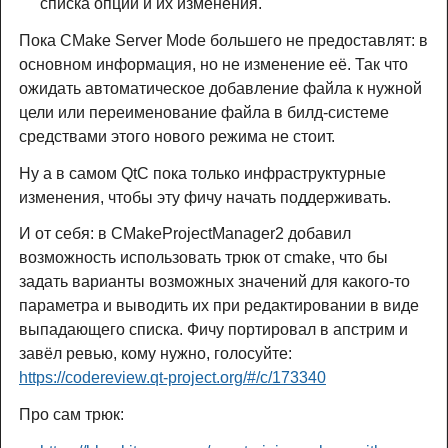
списка опций и их изменения.
Пока CMake Server Mode большего не предоставлят: в
основном информация, но не изменение её. Так что
ожидать автоматическое добавление файла к нужной
цели или переименование файла в билд-системе
средствами этого нового режима не стоит.
Ну а в самом QtC пока только инфраструктурные
изменения, чтобы эту фичу начать поддерживать.
И от себя: в CMakeProjectManager2 добавил
возможность использовать трюк от cmake, что бы
задать варианты возможных значений для какого-то
параметра и выводить их при редактировании в виде
выпадающего списка. Фичу портировал в апстрим и
завёл ревью, кому нужно, голосуйте:
https://codereview.qt-project.org/#/c/173340
Про сам трюк: