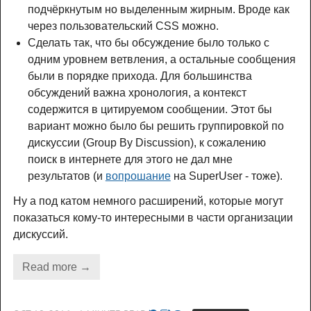
подчёркнутым но выделенным жирным. Вроде как
через пользовательский CSS можно.
Сделать так, что бы обсуждение было только с
одним уровнем ветвления, а остальные сообщения
были в порядке прихода. Для большинства
обсуждений важна хронология, а контекст
содержится в цитируемом сообщении. Этот бы
вариант можно было бы решить группировкой по
дискуссии (Group By Discussion), к сожалению
поиск в интернете для этого не дал мне
результатов (и
вопрошание
на SuperUser - тоже).
Ну а под катом немного расширений, которые могут
показаться кому-то интересными в части организации
дискуссий.
Read more →