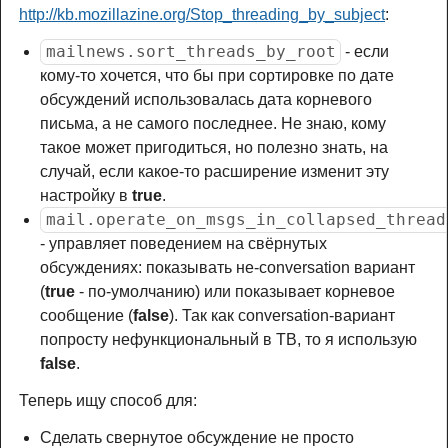
http://kb.mozillazine.org/Stop_threading_by_subject
:
mailnews.sort_threads_by_root
- если
кому-то хочется, что бы при сортировке по дате
обсуждений использовалась дата корневого
письма, а не самого последнее. Не знаю, кому
такое может пригодиться, но полезно знать, на
случай, если какое-то расширение изменит эту
настройку в
true
.
mail.operate_on_msgs_in_collapsed_thread
- управляет поведением на свёрнутых
обсуждениях: показывать не-conversation вариант
(
true
- по-умолчанию) или показывает корневое
сообщение (
false
). Так как conversation-вариант
попросту нефункциональный в TB, то я использую
false
.
Теперь ищу способ для:
Сделать свернутое обсуждение не просто