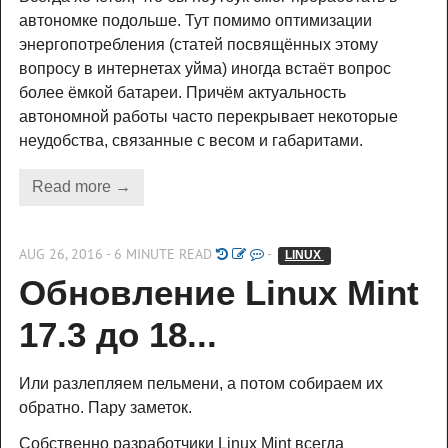
автономке подольше. Тут помимо оптимизации
энергопотребления (статей посвящённых этому
вопросу в интернетах уйма) иногда встаёт вопрос
более ёмкой батареи. Причём актуальность
автономной работы часто перекрывает некоторые
неудобства, связанные с весом и габаритами.
Read more →
AUG 26, 2016 - 6 MINUTE READ
-
LINUX 
Обновление Linux Mint 
17.3 до 18...
Или разлепляем пельмени, а потом собираем их
обратно. Пару заметок.
Собственно разработчики Linux Mint всегда