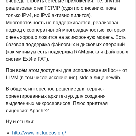
очередь, строить сетевые приложения. Т.е. внутри
реализован стек TCP/IP (судя по описанию, пока
только IPv4, но IPv6 активно пилится).
Многопоточность не поддерживается, реализован
подход с кооперативной многозадачностью, которых
очень хорошо ложится на асинхронную модель. Есть
базовая поддержка файловых и дисковых операций
(как минимум есть поддержка RAM-диска и файловых
систем Ext4 и FAT).
При всём этом доступны для использования libc++ от
LLVM (в том числе исключения), stdc в лице newlib.
В общем, интересное решение для сервис-
ориентированных архитектур, для создания
выделенных микросервисов. Плюс приятная
лицензия: Apache2.
Ну и ссылки:
http://www.includeos.org/