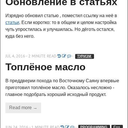
Обновление в статьях
Изрядно обновил статью
, поместил ссылку на неё в
статьи
. Если коротко: то в общем и целом настройка
чуть упростилась и улучшилась. Но дёготь остался,
куда без него.
JUL 4, 2016 - 2 MINUTE READ
-
ТУРИЗМ 
Топлёное масло
В преддверии похода по Восточному Саяну впервые
приготовил топлёное масло. Оказалось несложно -
главное подобрать хороший исходный продукт.
Read more →
JUN 24, 2016 - 1 MINUTE READ
-
PROGRAMMING 
C++ 