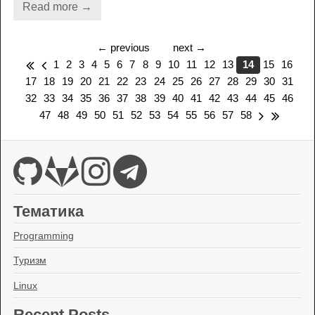
Read more →
←
previous
next
→
1
2
3
4
5
6
7
8
9
10
11
12
13
14
15
16
17
18
19
20
21
22
23
24
25
26
27
28
29
30
31
32
33
34
35
36
37
38
39
40
41
42
43
44
45
46
47
48
49
50
51
52
53
54
55
56
57
58
Тематика
Programming
Туризм
Linux
Recent Posts