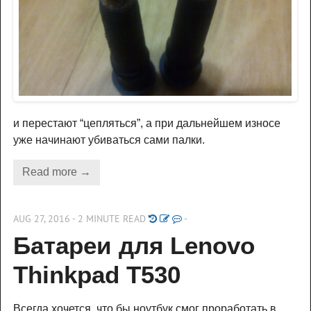
и перестают “цепляться”, а при дальнейшем износе
уже начинают убиваться сами палки.
Read more →
AUG 27, 2016 - 2 MINUTE READ
-
Батареи для Lenovo 
Thinkpad T530
Всегда хочется, что бы ноутбук смог проработать в