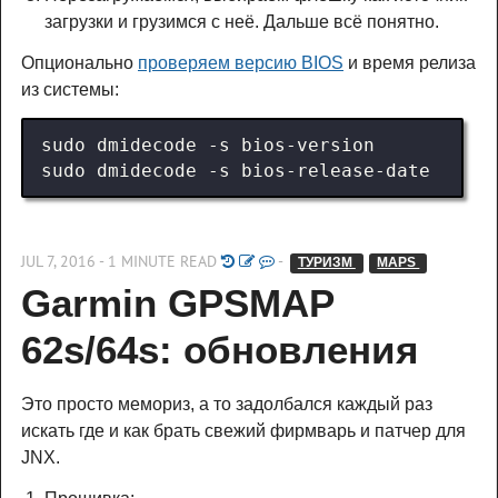
загрузки и грузимся с неё. Дальше всё понятно.
Опционально
проверяем версию BIOS
и время релиза
из системы:
JUL 7, 2016 - 1 MINUTE READ
-
ТУРИЗМ 
MAPS 
Garmin GPSMAP 
62s/64s: обновления
Это просто мемориз, а то задолбался каждый раз
искать где и как брать свежий фирмварь и патчер для
JNX.