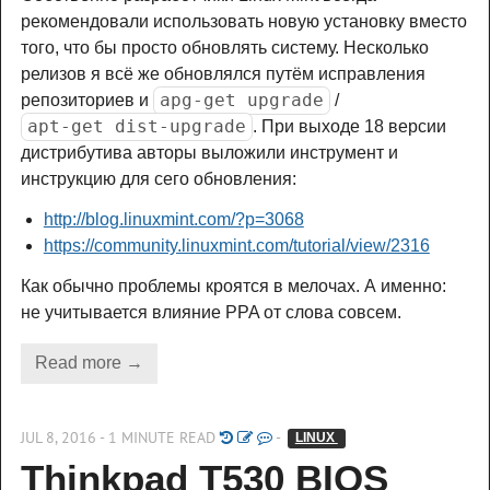
рекомендовали использовать новую установку вместо
того, что бы просто обновлять систему. Несколько
релизов я всё же обновлялся путём исправления
apg-get upgrade
репозиториев и
/
apt-get dist-upgrade
. При выходе 18 версии
дистрибутива авторы выложили инструмент и
инструкцию для сего обновления:
http://blog.linuxmint.com/?p=3068
https://community.linuxmint.com/tutorial/view/2316
Как обычно проблемы кроятся в мелочах. А именно:
не учитывается влияние PPA от слова совсем.
Read more →
JUL 8, 2016 - 1 MINUTE READ
-
LINUX 
Thinkpad T530 BIOS 