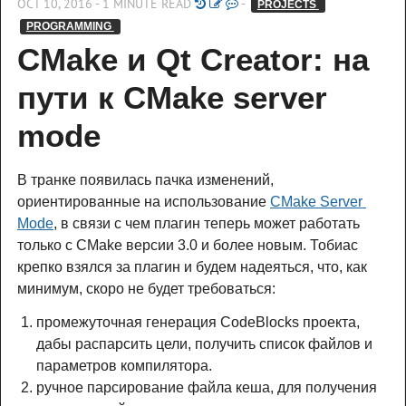
OCT 10, 2016 - 1 MINUTE READ
-
PROJECTS 
PROGRAMMING 
CMake и Qt Creator: на 
пути к CMake server 
mode
В транке появилась пачка изменений,
ориентированные на использование
CMake Server 
Mode
, в связи с чем плагин теперь может работать
только с CMake версии 3.0 и более новым. Тобиас
крепко взялся за плагин и будем надеяться, что, как
минимум, скоро не будет требоваться:
промежуточная генерация CodeBlocks проекта,
дабы распарсить цели, получить список файлов и
параметров компилятора.
ручное парсирование файла кеша, для получения