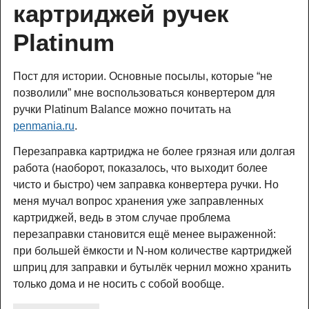
картриджей ручек 
Platinum
Пост для истории. Основные посылы, которые “не
позволили” мне воспользоваться конвертером для
ручки Platinum Balance можно почитать на
penmania.ru
.
Перезаправка картриджа не более грязная или долгая
работа (наоборот, показалось, что выходит более
чисто и быстро) чем заправка конвертера ручки. Но
меня мучал вопрос хранения уже заправленных
картриджей, ведь в этом случае проблема
перезаправки становится ещё менее выраженной:
при большей ёмкости и N-ном количестве картриджей
шприц для заправки и бутылёк чернил можно хранить
только дома и не носить с собой вообще.