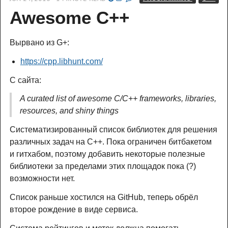
Awesome C++
Вырвано из G+:
https://cpp.libhunt.com/
С сайта:
A curated list of awesome C/C++ frameworks, libraries,
resources, and shiny things
Систематизированный список библиотек для решения
различных задач на C++. Пока ограничен битбакетом
и гитхабом, поэтому добавить некоторые полезные
библиотеки за пределами этих площадок пока (?)
возможности нет.
Список раньше хостился на GitHub, теперь обрёл
второе рождение в виде сервиса.